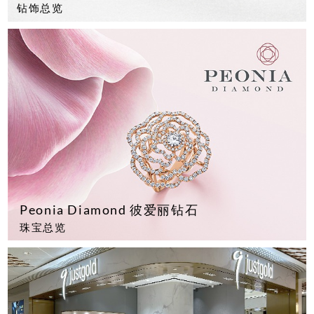
钻饰总览
Peonia Diamond 彼爱丽钻石
珠宝总览