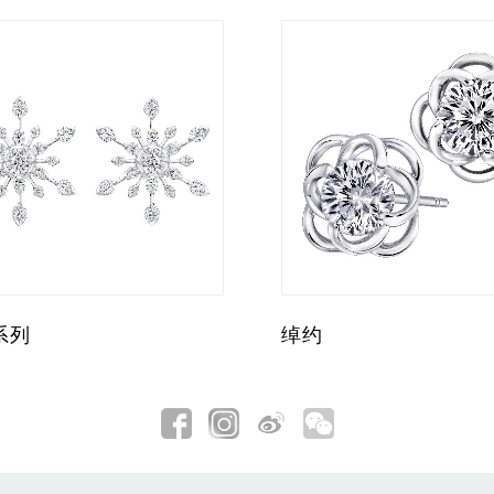
系列
绰约