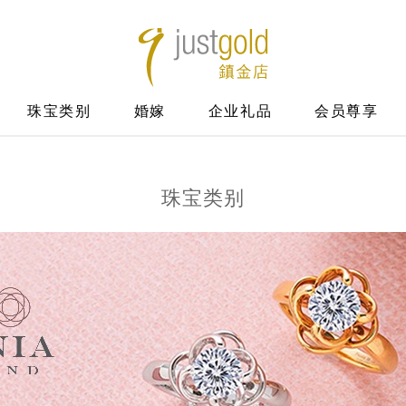
珠宝类别
婚嫁
企业礼品
会员尊享
珠宝类别