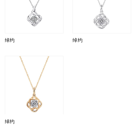
绰约
绰约
绰约