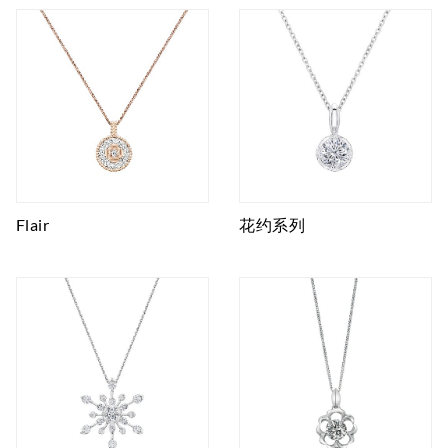
Flair
花约系列